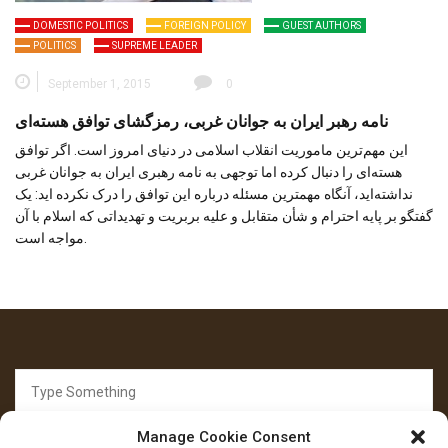
DOMESTIC POLITICS
FOREIGN POLICY
GUEST AUTHORS
POLITICS
SUPREME LEADER
September 1, 2015
0
نامه رهبر ایران به جوانان غربی، رمزگشای توافق هسته‌ای
این مهم‌ترین ماموریت انقلاب اسلامی در دنیای امروز است. اگر توافق
هسته‌ای را دنبال کرده اما توجهی به نامه رهبری ایران به جوانان غربی
نداشته‌اید، آنگاه مهمترین مسئله درباره این توافق را درک نکرده اید: یک
گفتگو بر پایه احترام و شأن متقابل و علیه بربریت و تهدیداتی که اسلام با آن
مواجه است.
Search
for:
Manage Cookie Consent